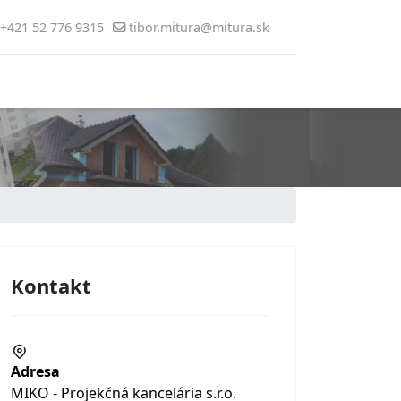
+421 52 776 9315
tibor.mitura@mitura.sk
Kontakt
Adresa
MIKO - Projekčná kancelária s.r.o.