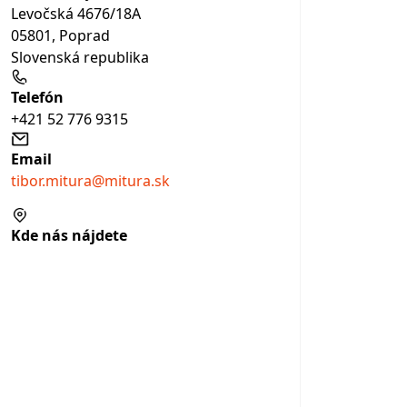
Levočská 4676/18A
05801, Poprad
Slovenská republika
Telefón
+421 52 776 9315
Email
tibor.mitura@mitura.sk
Kde nás nájdete