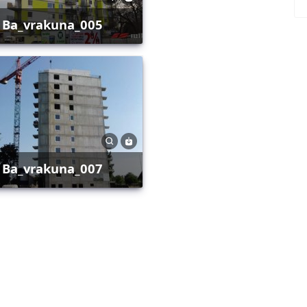
ba_vrakuna_005
ba_vrakuna_007