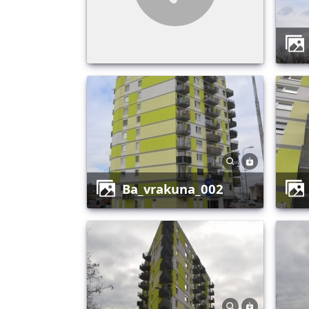
ba_vrakuna_002