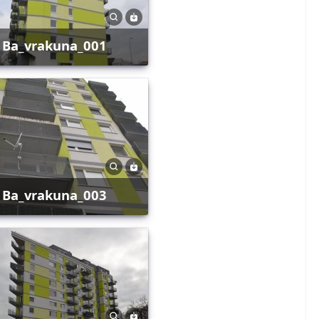
ba_vrakuna_001
ba_vrakuna_003