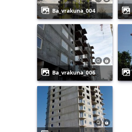
ba_vrakuna_004
ba_vrakuna_006