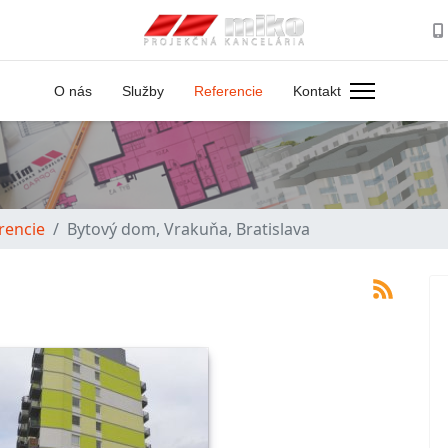
O nás
Služby
Referencie
Kontakt
rencie
Bytový dom, Vrakuňa, Bratislava